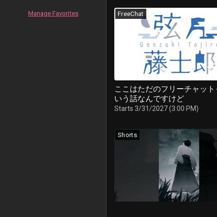
Manage Favorites
FreeChat
ここはただのフリーチャット
いう話なんですけど
Starts 3/31/2027 (3:00 PM)
Shorts