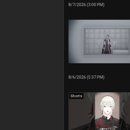
8/7/2026 (3:00 PM)
8/6/2026 (5:37 PM)
Shorts